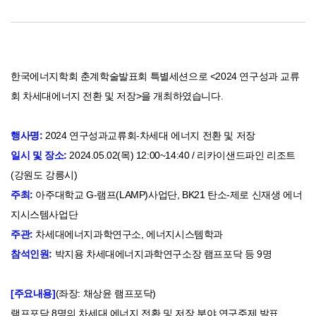
한국에너지학회 춘계학술발표회 특별세션으로 <2024 연구성과 교류
회 차세대에너지 전환 및 저장>을 개최하였습니다.
행사명: 
2024 연구성과교류회-차세대 에너지 전환 및 저장
일시 및 장소:
 2024.05.02(목) 12:00~14:40 / 리카이샌드파인 리조트
(강원도 강릉시)
주최:
 아주대학교 G-램프(LAMP)사업단, BK21 탄소-제로 신재생 에너
지시스템사업단 
주관:
 차세대에너지과학연구소, 에너지시스템학과
참석인원:
 박지용 차세대에너지과학연구소장 램프포닥 등 9명
[주요내용]
(좌장: 채상윤 램프포닥)
램프포닥 8명의 차세대 에너지 전환 및 저장 분야 연구주제 발표