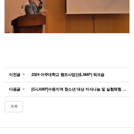
이전글
2024 아주대학교 램프사업단(LAMP) 워크숍
다음글
[G-LAMP]수원지역 청소년 대상 지식나눔 및 실험체험 개최
목록